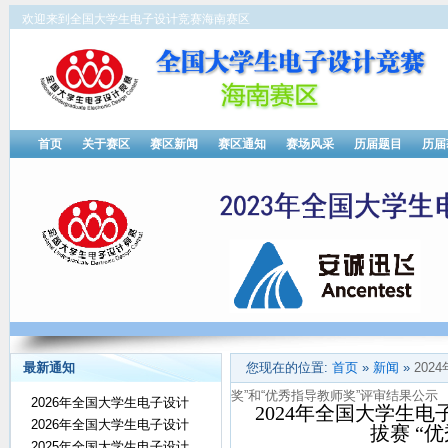
欢迎来到全国大学生电子设计竞赛海南赛区
首页
关于赛区
赛区新闻
赛区通知
赛场风采
历届题目
历届
最新通知
您现在的位置:
首页
»
新闻
»
20
奖”和“优秀指导教师奖”评审结果公示
2026年全国大学生电子设计
2024年全国大学生
2026年全国大学生电子设计
拔赛 “
2025年全国大学生电子设计