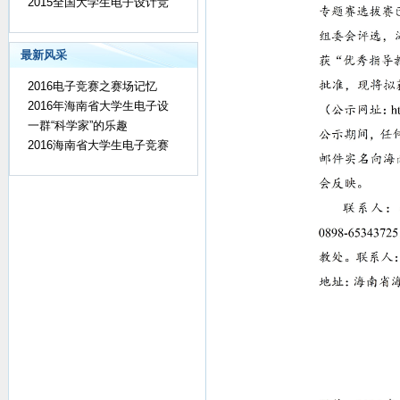
2015全国大学生电子设计竞
最新风采
2016电子竞赛之赛场记忆
2016年海南省大学生电子设
一群“科学家”的乐趣
2016海南省大学生电子竞赛