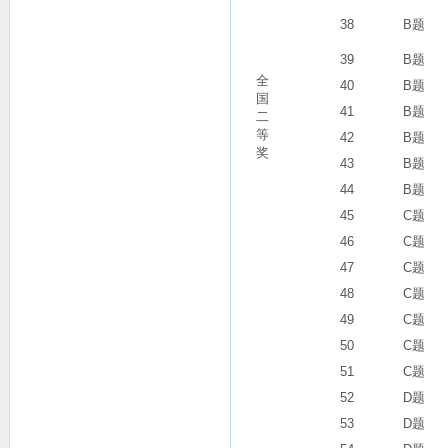
38
B题
39
B题
全
40
B题
国
41
B题
二
等
42
B题
奖
43
B题
44
B题
45
C题
46
C题
47
C题
48
C题
49
C题
50
C题
51
C题
52
D题
53
D题