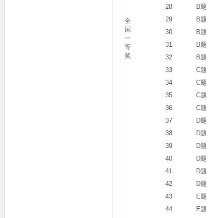
28
B题
29
B题
全
国
30
B题
一
31
B题
等
奖
32
B题
33
C题
34
C题
35
C题
36
C题
37
D题
38
D题
39
D题
40
D题
41
D题
42
D题
43
E题
44
E题