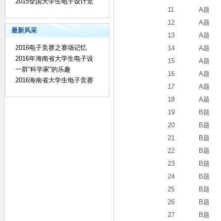
2015全国大学生电子设计竞
11
A题
12
A题
最新风采
13
A题
2016电子竞赛之赛场记忆
14
A题
2016年海南省大学生电子设
15
A题
一群“科学家”的乐趣
16
A题
2016海南省大学生电子竞赛
17
A题
18
A题
19
B题
20
B题
21
B题
22
B题
23
B题
24
B题
25
B题
26
B题
27
B题