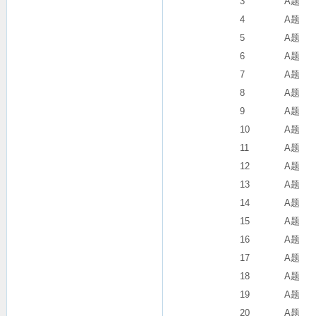
3
A题
4
A题
5
A题
6
A题
7
A题
8
A题
9
A题
10
A题
11
A题
12
A题
13
A题
14
A题
15
A题
16
A题
17
A题
18
A题
19
A题
20
A题