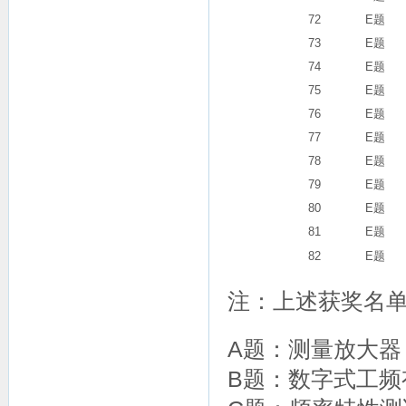
72
E题
73
E题
74
E题
75
E题
76
E题
77
E题
78
E题
79
E题
80
E题
81
E题
82
E题
注：上述获奖名单
A题：测量放大
B题：数字式工