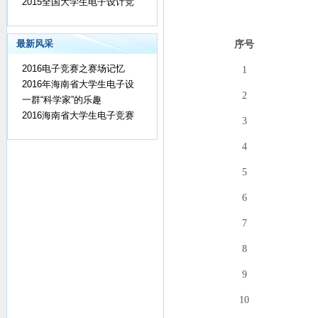
2015全国大学生电子设计竞
最新风采
序
号
2016电子竞赛之赛场记忆
1
2016年海南省大学生电子设
2
一群“科学家”的乐趣
2016海南省大学生电子竞赛
3
4
5
6
7
8
9
10