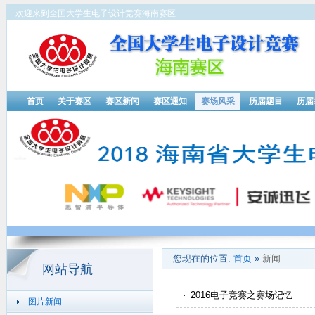
欢迎来到全国大学生电子设计竞赛海南赛区
首页
关于赛区
赛区新闻
赛区通知
赛场风采
历届题目
历届
您现在的位置:
首页
»
新闻
网站导航
2016电子竞赛之赛场记忆
图片新闻