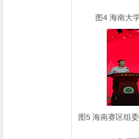
图4 海南大
图5 海南赛区组