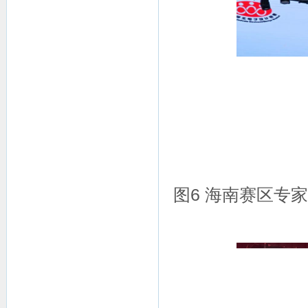
图6 海南赛区专